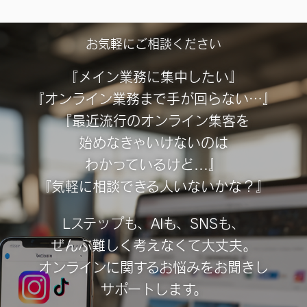
お気軽にご相談ください
『メイン業務に集中したい』
『オンライン業務まで手が回らない…』
『最近流行のオンライン集客を
始めなきゃいけないのは
わかっているけど...』
『気軽に相談できる人いないかな？』
Lステップも、AIも、SNSも、
ぜんぶ難しく考えなくて大丈夫。
オンラインに関するお悩みをお聞きし
サポートします。