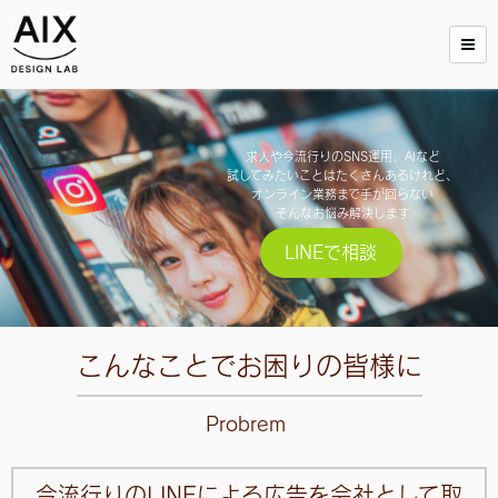
求人や今流行りのSNS運用、AIなど
試してみたいことはたくさんあるけれど、
オンライン業務まで手が回らない
そんなお悩み解決します
LINEで相談
こんなことでお困りの皆様に
Probrem
今流行りのLINEによる広告を会社として取