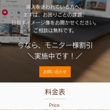
導入を迷われている方へ。
まずは、お困りごとの課題、
目指すイメージ像をお聞かせください。
ご相談は無料です。
今なら、モニター様割引
＼実施中です！／
お問い合わせ
料金表
Price