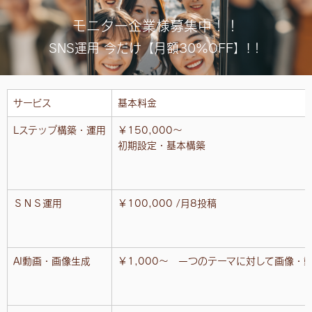
モニター企業様募集中！！
SNS運用 今だけ【月額30%OFF】!！
サービス
基本料金
Lステップ構築・運用
￥150,000〜
初期設定・基本構築
ＳＮＳ運用
￥100,000 /月8投稿
AI動画・画像生成
￥1,000〜 一つのテーマに対して画像・