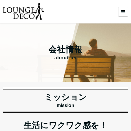
会社情報
about us
ミッション
mission
生活にワクワク感を！